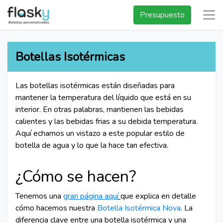
Presupuesto
Botellas Isotérmicas
Las botellas isotérmicas están diseñadas para
mantener la temperatura del líquido que está en su
interior. En otras palabras, mantienen las bebidas
calientes y las bebidas frias a su debida temperatura.
Aquí echamos un vistazo a este popular estilo de
botella de agua y lo que la hace tan efectiva.
¿Cómo se hacen?
Tenemos una
gran página aquí
que explica en detalle
cómo hacemos nuestra
Botella Isotérmica Nova
. La
diferencia clave entre una botella isotérmica y una