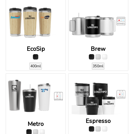
EcoSip
Brew
400ml
350ml
Espresso
Metro