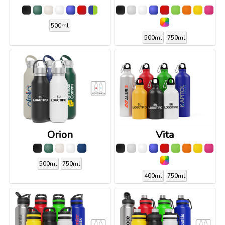
500ml
500ml
750ml
Orion
Vita
500ml
750ml
400ml
750ml