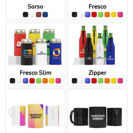
Sorso
Fresco
Fresco Slim
Zipper