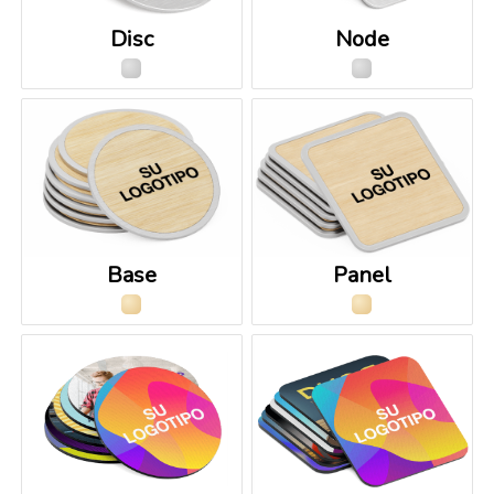
Disc
Node
Base
Panel