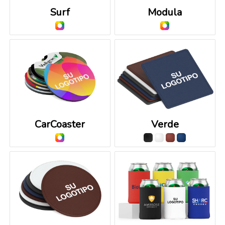
Surf
Modula
CarCoaster
Verde