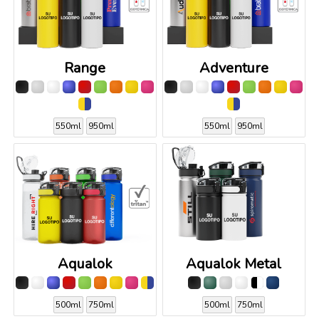
Range
Adventure
550ml
950ml
550ml
950ml
Aqualok
Aqualok Metal
500ml
750ml
500ml
750ml