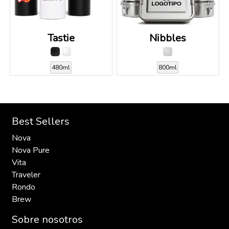
Tastie
Nibbles
480ml
800ml
Best Sellers
Nova
Nova Pure
Vita
Traveler
Rondo
Brew
Sobre nosotros