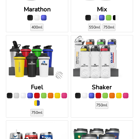
Marathon
Mix
400ml
550ml
750ml
Fuel
Shaker
750ml
750ml