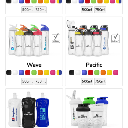
500ml
750ml
500ml
750ml
Wave
Pacific
500ml
750ml
500ml
750ml