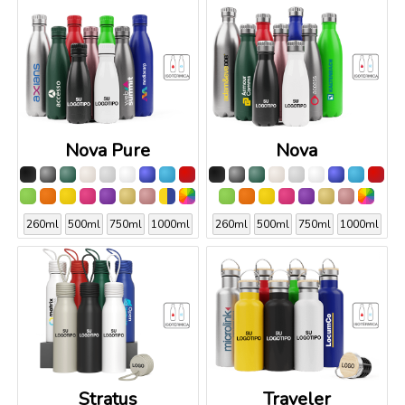
Nova Pure
Nova
260ml
500ml
750ml
1000ml
260ml
500ml
750ml
1000ml
Stratus
Traveler