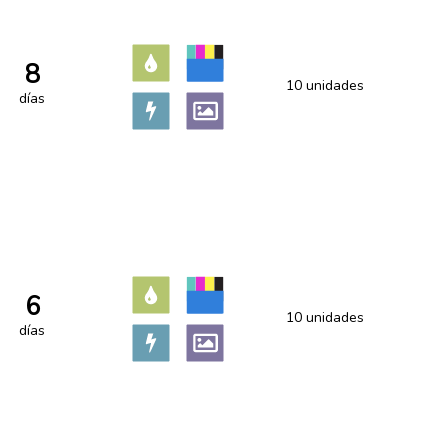
8
10 unidades
días
6
10 unidades
días