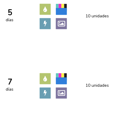
5
10 unidades
días
7
10 unidades
días