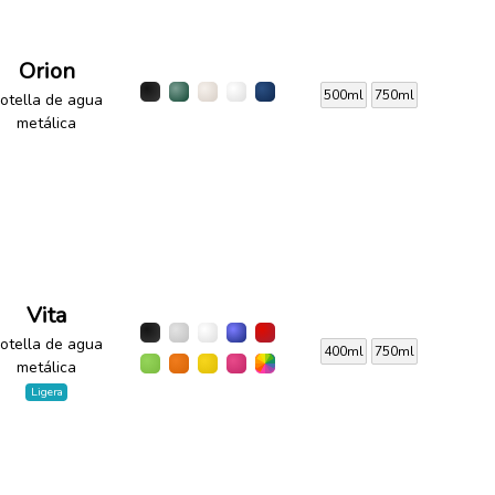
Orion
500ml
750ml
otella de agua
metálica
Vita
otella de agua
400ml
750ml
metálica
Ligera