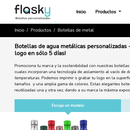
Inicio
Productos
Inicio
Productos
Botellas de metal
Botellas de agua metálicas personalizadas -
logo en sólo 5 días!
Promociona tu marca y la sostenibilidad con nuestras botellas
cuales incorporan una tecnología de aislamiento al vacío de 
temperaturas. Podemos imprimir o grabar tu logo en la superficie
tamaños y una amplia gama de colores. Estas elegantes bote
reutilizadas una y otra vez, dando a su marca la máxima exposi
Escoja un modelo