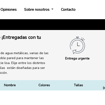
Opiniones
Sobre nosotros
Contacto
 ¡Entregadas con tu
 de agua metálicas, varias de las
doble pared para mantener las
Entrega urgente
 lisa. Elije entre los distintos
llas están diseñadas para ser
ción.
Nombre
Colores
Tallas
(