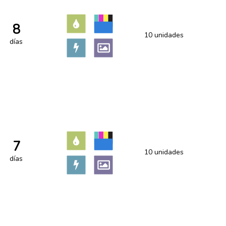
8
10 unidades
días
7
10 unidades
días