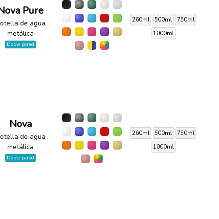
Nova Pure
260ml
500ml
750ml
otella de agua
metálica
1000ml
Doble pared
Nova
260ml
500ml
750ml
otella de agua
metálica
1000ml
Doble pared