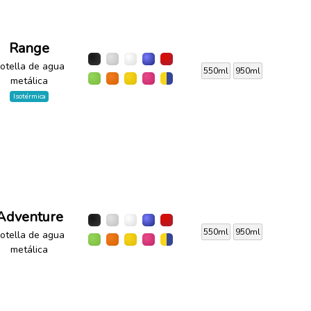
Range
otella de agua
550ml
950ml
metálica
Isotérmica
Adventure
550ml
950ml
otella de agua
metálica