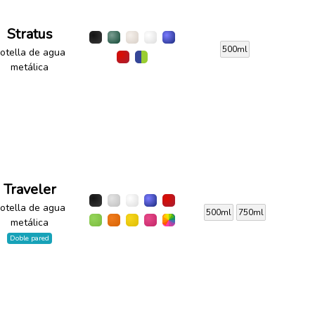
Stratus
500ml
otella de agua
metálica
Traveler
otella de agua
500ml
750ml
metálica
Doble pared