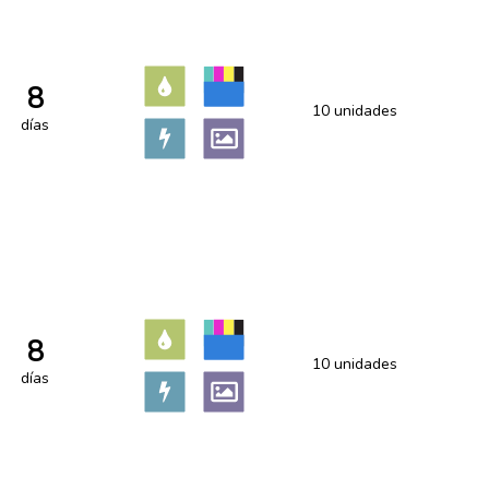
8
10 unidades
días
8
10 unidades
días