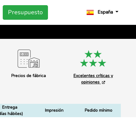
Presupuesto
España
Precios de fábrica
Excelentes críticas y
opiniones
Entrega
Impresión
Pedido mínimo
días hábiles)