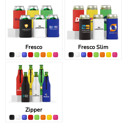
Fresco
Fresco Slim
Zipper