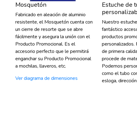
Mosquetón
Estuche de 
personaliza
Fabricado en aleación de aluminio
resistente, el Mosquetón cuenta con
Nuestro estuche 
un cierre de resorte que se abre
fantástico acces
fácilmente y asegura la unión con el
productos promo
Producto Promocional. Es el
personalizados. 
accesorio perfecto que le permitirá
de primera cali
enganchar su Producto Promocional
procede de mater
a mochilas, llaveros, etc.
Podemos persona
como el tubo con
Ver diagrama de dimensiones
esloga, direcci