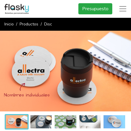
Presupuesto
Inicio
Productos
Disc