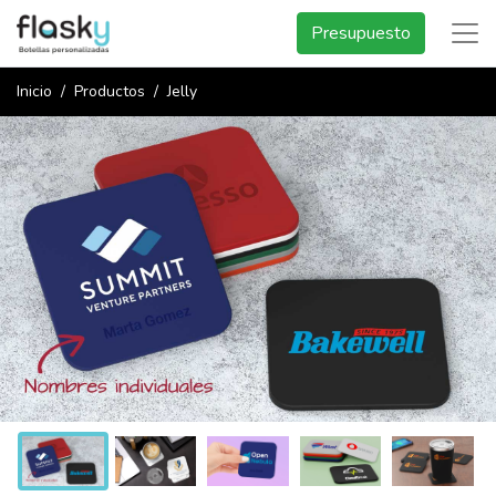
Presupuesto
Inicio
Productos
Jelly