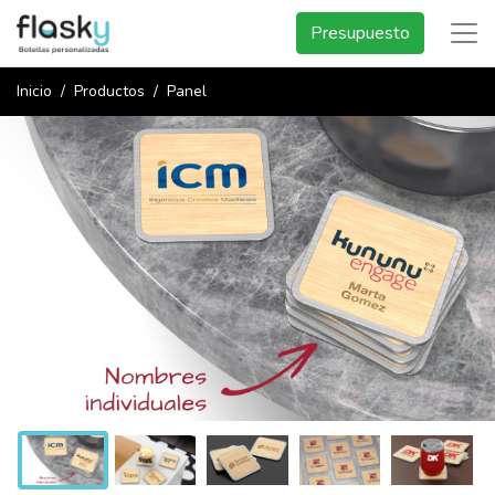
Presupuesto
Inicio
Productos
Panel