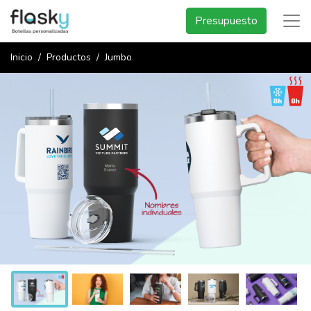
Presupuesto
Inicio
Productos
Jumbo